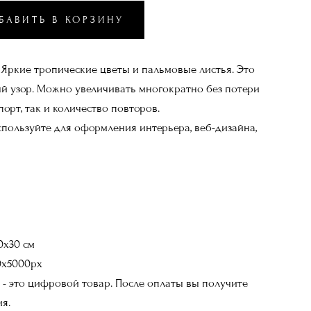
БАВИТЬ В КОРЗИНУ
. Яркие тропические цветы и пальмовые листья. Это
 узор. Можно увеличивать многократно без потери
порт, так и количество повторов.
спользуйте для оформления интерьера, веб-дизайна,
0х30 см
00x5000px
 - это цифровой товар. После оплаты вы получите
я.