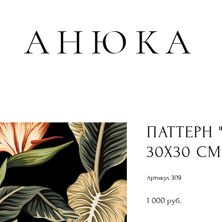
АНЮКА
ПАТТЕРН 
30Х30 СМ
Артикул 309
1 000 pуб.